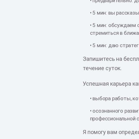
• предварительно: д
• 5 мин: вы рассказы
• 5 мин: обсуждаем 
стремиться в ближ
• 5 мин: даю страте
Запишитесь на бесп
течение суток.
Успешная карьера ка
• выбора работы, к
• осознанного разви
профессиональной с
Я помогу вам опреде