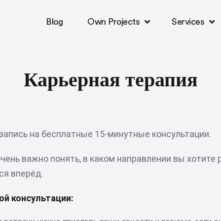
Blog
Own Projects
Services
Карьерная терапия
а запись на бесплатные 15-минутные консультации.
чень важно понять, в каком направлении вы хотите 
ся вперёд.
ой консультации: