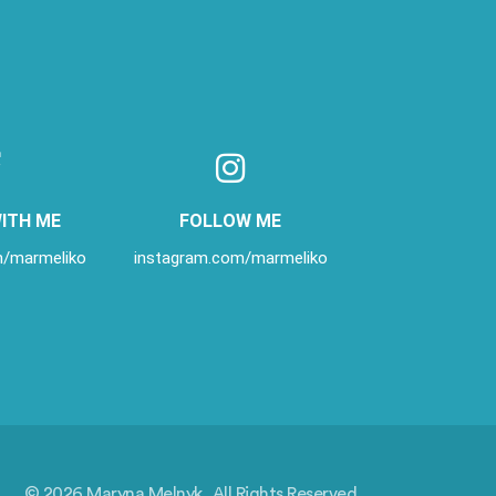
WITH ME
FOLLOW ME
/marmeliko
instagram.com/marmeliko
© 2026 Maryna Melnyk, All Rights Reserved