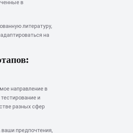
ученные в
ованную литературу,
 адаптироваться на
этапов:
мое направление в
 тестирование и
стве разных сфер
 ваши предпочтения,