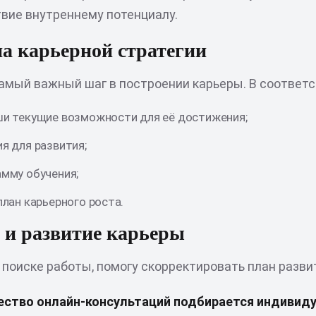
твие внутреннему потенциалу.
а карьерной стратегии
амый важный шаг в построении карьеры. В соответст
ши текущие возможности для её достижения;
я для развития;
амму обучения;
план карьерного роста.
 и развитие карьеры
 поиске работы, помогу скорректировать план разви
ство онлайн-консультаций подбирается индивиду