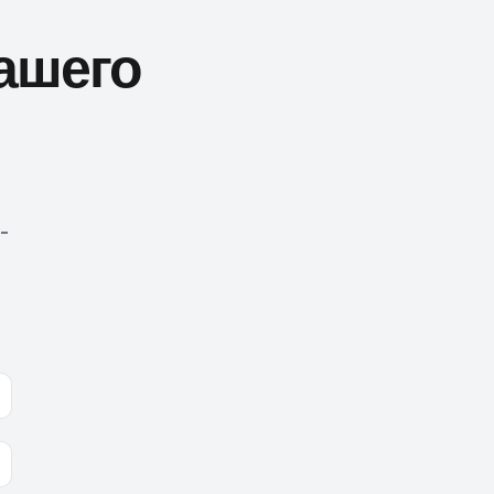
ашего
-