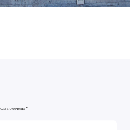
поля помечены
*