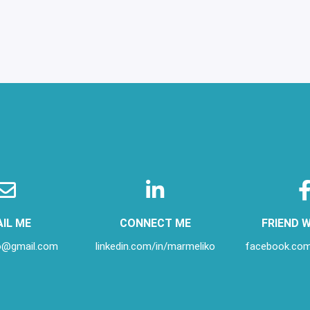
IL ME
CONNECT ME
FRIEND 
o@gmail.com
linkedin.com/in/
marmeliko
facebook.com