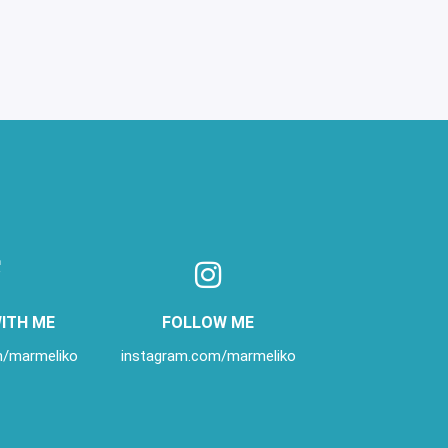
WITH ME
FOLLOW ME
/marmeliko
instagram.com/marmeliko