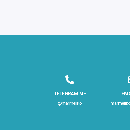
TELEGRAM ME
EMA
@marmeliko
marmelik